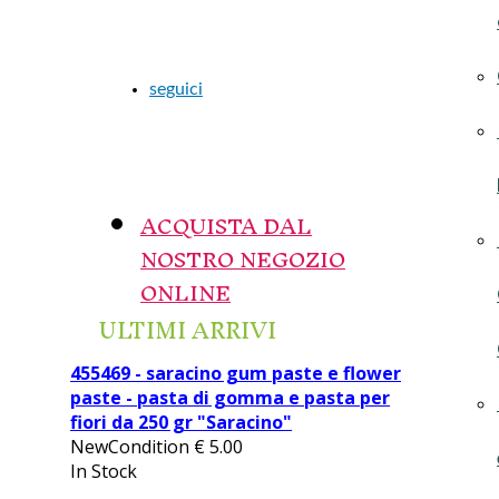
seguici
ACQUISTA DAL
NOSTRO NEGOZIO
ONLINE
ULTIMI ARRIVI
455469 - saracino gum paste e flower
paste - pasta di gomma e pasta per
fiori da 250 gr "Saracino"
NewCondition
€
5.00
In Stock