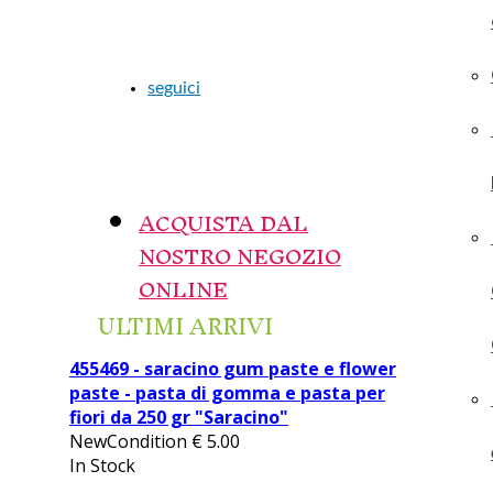
seguici
ACQUISTA DAL
NOSTRO NEGOZIO
ONLINE
ULTIMI ARRIVI
455469 - saracino gum paste e flower
paste - pasta di gomma e pasta per
fiori da 250 gr "Saracino"
NewCondition
€
5.00
In Stock