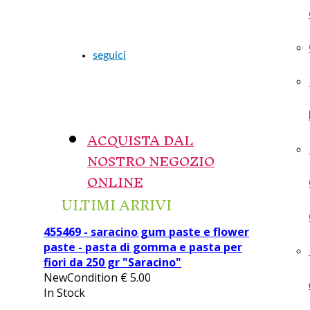
seguici
ACQUISTA DAL
NOSTRO NEGOZIO
ONLINE
ULTIMI ARRIVI
455469 - saracino gum paste e flower
paste - pasta di gomma e pasta per
fiori da 250 gr "Saracino"
NewCondition
€
5.00
In Stock