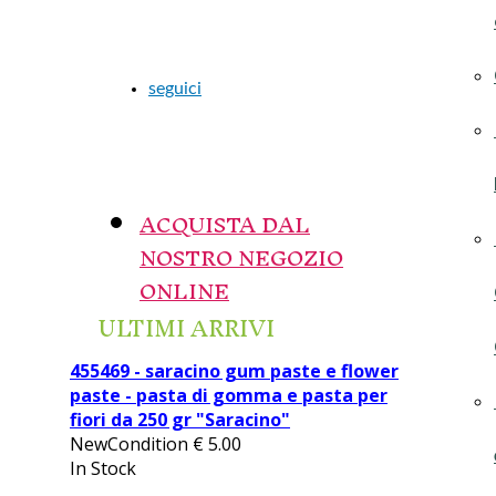
seguici
ACQUISTA DAL
NOSTRO NEGOZIO
ONLINE
ULTIMI ARRIVI
455469 - saracino gum paste e flower
paste - pasta di gomma e pasta per
fiori da 250 gr "Saracino"
NewCondition
€
5.00
In Stock