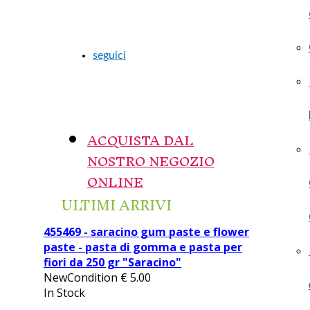
seguici
ACQUISTA DAL
NOSTRO NEGOZIO
ONLINE
ULTIMI ARRIVI
455469 - saracino gum paste e flower
paste - pasta di gomma e pasta per
fiori da 250 gr "Saracino"
NewCondition
€
5.00
In Stock